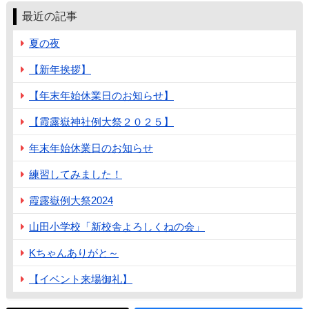
最近の記事
夏の夜
【新年挨拶】
【年末年始休業日のお知らせ】
【霞露嶽神社例大祭２０２５】
年末年始休業日のお知らせ
練習してみました！
霞露嶽例大祭2024
山田小学校「新校舎よろしくねの会」
Kちゃんありがと～
【イベント来場御礼】