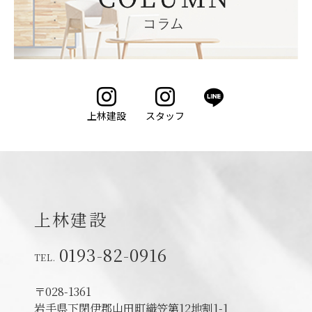
LINE
上林建設
スタッフ
上林建設
0193-82-0916
〒028-1361
岩手県下閉伊郡山田町織笠第12地割1-1