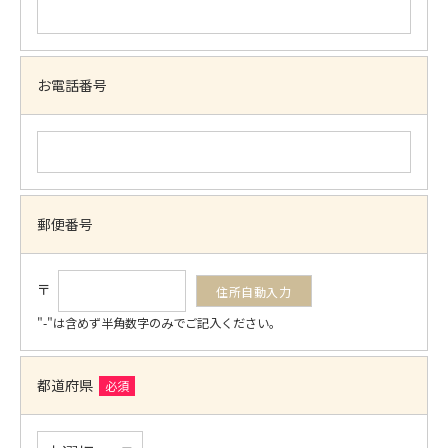
お電話番号
郵便番号
〒
"-"は含めず半角数字のみでご記入ください。
都道府県
必須