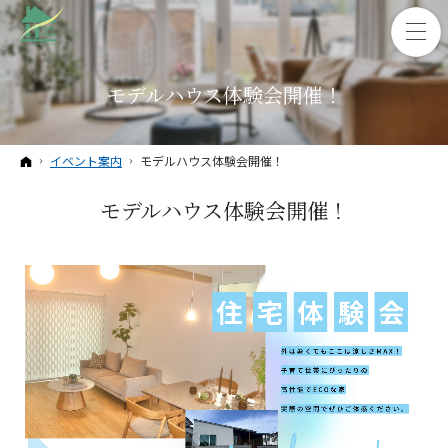
モデルハウス体験会開催！
ホーム
イベント案内
モデルハウス体験会開催！
モデルハウス体験会開催！