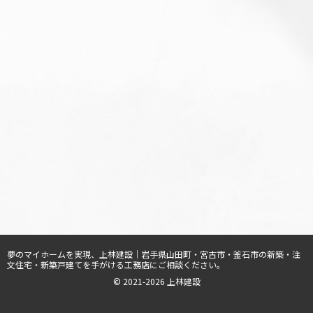
夢のマイホームを実現、
上林建設｜岩手県山田町・宮古市・釜石市の新築・注
文住宅・新築戸建てを手がける工務店
にご相談ください。
© 2021-2026 上林建設