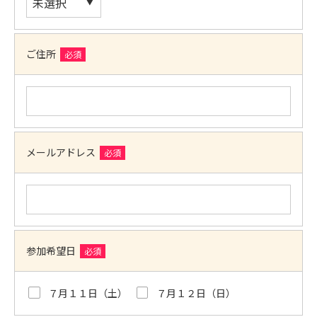
ご住所
必須
メールアドレス
必須
参加希望日
必須
７月１１日（土）
７月１２日（日）