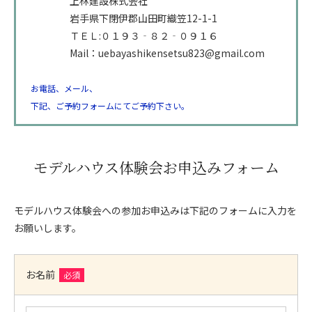
上林建設株式会社
岩手県下閉伊郡山田町織笠12-1-1
ＴＥＬ:０１９３‐８２‐０９１６
Mail：uebayashikensetsu823@gmail.com
お電話、メール、
下記、ご予約フォームにてご予約下さい。
モデルハウス体験会お申込みフォーム
モデルハウス体験会への参加お申込みは下記のフォームに入力を
お願いします。
お名前
必須